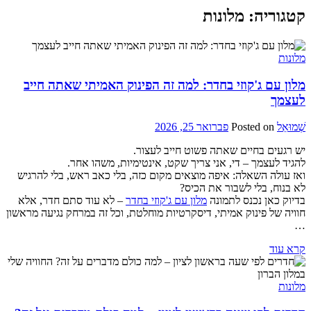
קטגוריה:
מלונות
מלונות
מלון עם ג'קוזי בחדר: למה זה הפינוק האמיתי שאתה חייב
לעצמך
שְׁמוּאֵל
Posted on
פברואר 25, 2026
יש רגעים בחיים שאתה פשוט חייב לעצור.
להגיד לעצמך – די, אני צריך שקט, אינטימיות, משהו אחר.
ואז עולה השאלה: איפה מוצאים מקום כזה, בלי כאב ראש, בלי להרגיש
לא בנוח, בלי לשבור את הכיס?
בדיוק כאן נכנס לתמונה
מלון עם ג'קוזי בחדר
– לא עוד סתם חדר, אלא
חוויה של פינוק אמיתי, דיסקרטיות מוחלטת, וכל זה במרחק נגיעה מראשון
…
קרא עוד
מלונות