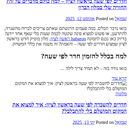
חדרים לפי שעה בראשון לציון – למה כולם מדברים על זה?
החוויה שלי במלון הברון
שְׁמוּאֵל
Posted on
אוגוסט 12, 2025
בואו נדבר תכל'ס. כמה פעמים הרגשתם שאתם צריכים לברוח מהשגרה,
להתרענן, או פשוט למצוא פינה שקטה לכמה שעות בלי שאף אחד יידע?
בדיוק כאן נכנס לתמונה
habaron ראשון לציון
, מלון בוטיק חדש בראשון
לציון שמציע חדרים לפי שעה – והאמת? זה משנה את כללי המשחק.
למה בכלל להזמין חדר לפי שעה?
בואו נודה בזה – לא תמיד צריך לילה …
קרא עוד
מלונות
חדרים להשכרה לפי שעה בראשון לציון: איך למצוא את
המקום המושלם בלי להתבלבל?
שְׁמוּאֵל
Posted on
יוני 13, 2025