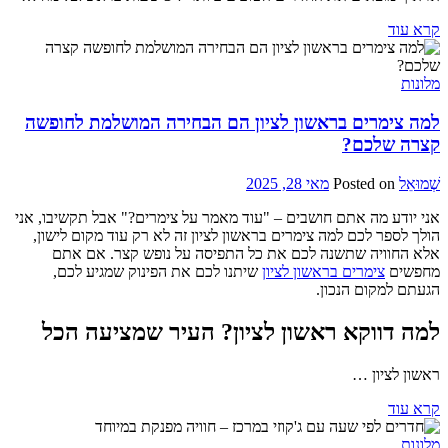
קרא עוד
מלונות
למה צימרים בראשון לציון הם הבחירה המושלמת לחופשה
קצרה שלכם?
שְׁמוּאֵל
Posted on
מאי 28, 2025
אני יודע מה אתם חושבים – "עוד מאמר על צימרים?" אבל תקשיבו, אני
הולך לספר לכם למה צימרים בראשון לציון זה לא רק עוד מקום לישון,
אלא החוויה שתשנה לכם את כל התפיסה על נופש קצר. אם אתם
מחפשים
צימרים בראשון לציון
שיתנו לכם את הפינוק שמגיע לכם,
הגעתם למקום הנכון.
למה דווקא ראשון לציון? העיר שמציעה הכל
ראשון לציון …
קרא עוד
מלונות