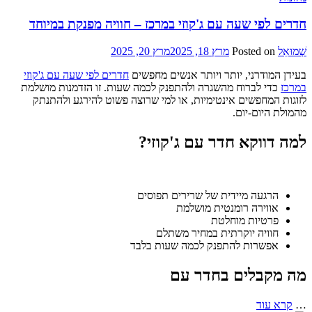
חדרים לפי שעה עם ג'קוזי במרכז – חוויה מפנקת במיוחד
שְׁמוּאֵל
Posted on
מרץ 18, 2025
מרץ 20, 2025
בעידן המודרני, יותר ויותר אנשים מחפשים
חדרים לפי שעה עם ג'קוזי
במרכז
כדי לברוח מהשגרה ולהתפנק לכמה שעות. זו הזדמנות מושלמת
לזוגות המחפשים אינטימיות, או למי שרוצה פשוט להירגע ולהתנתק
מהמולת היום-יום.
למה דווקא חדר עם ג'קוזי?
הרגעה מיידית של שרירים תפוסים
אווירה רומנטית מושלמת
פרטיות מוחלטת
חוויה יוקרתית במחיר משתלם
אפשרות להתפנק לכמה שעות בלבד
מה מקבלים בחדר עם
…
קרא עוד