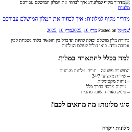
מלונות
מדריך מקיף למלונות: איך לבחור את המלון המושלם עבורכם
שְׁמוּאֵל
Posted on
מרץ 16, 2025
מרץ 16, 2025
בחירת מלון מושלם יכולה להיות ההבדל בין חופשה בלתי נשכחת לבין
אכזבה מרה. בואו נצלול לעולם המלונות.
למה בכלל להתארח במלון?
התשובה פשוטה – חוויה. מלונות מציעים:
– שירות מקצועי 24/7
– נוחות מקסימלית
– מיקום מרכזי בדרך כלל
– פינוק ואווירה שונה מהבית
סוגי מלונות: מה מתאים לכם?
מלונות יוקרה